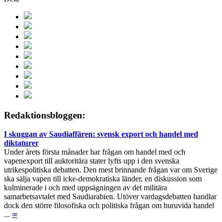
Redaktionsbloggen:
I skuggan av Saudiaffären: svensk export och handel med
diktaturer
Under årets första månader har frågan om handel med och
vapenexport till auktoritära stater lyfts upp i den svenska
utrikespolitiska debatten. Den mest brinnande frågan var om Sverige
ska sälja vapen till icke-demokratiska länder, en diskussion som
kulminerade i och med uppsägningen av det militära
samarbetsavtalet med Saudiarabien. Utöver vardagsdebatten handlar
dock den större filosofiska och politiska frågan om huruvida handel
...
∞