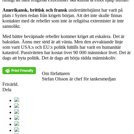
Amerikansk, brittisk och fransk
underrättelstjänst har varit på
plats i Syrien redan från krigets början. Att det inte skulle finnas
kontakter med de rebeller som inte är religiösa extremister är inte
sannolikt.
Med bättre beväpnade rebeller kommer kriget att eskalera. Det är
baksidan. Ännu mer strid är att vänta. Men den avvaktande linje
som varit USA:s och EU:s politik hittills har varit en humanitär
katastrof. Passiviteten har kostat över 90 000 människor livet. Det är
dags att byta politik. Det är dags att börja rädda människoliv.
Om författaren
Stefan Olsson är chef för tankesmedjan
Frivärld.
Dela