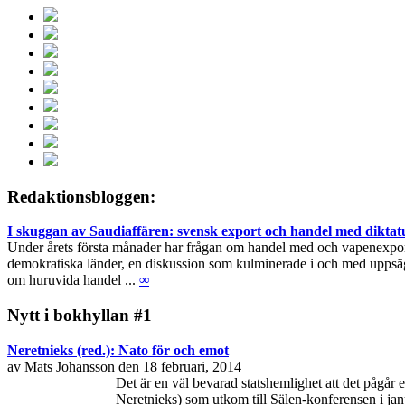
Redaktionsbloggen:
I skuggan av Saudiaffären: svensk export och handel med diktat
Under årets första månader har frågan om handel med och vapenexport ti
demokratiska länder, en diskussion som kulminerade i och med uppsägn
om huruvida handel ...
∞
Nytt i bokhyllan #1
Neretnieks (red.): Nato för och emot
av Mats Johansson den 18 februari, 2014
Det är en väl bevarad statshemlighet att det pågår
Neretnieks) som utkom till Sälen-konferensen i janu