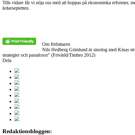
Tills vidare får vi nöja oss med att hoppas på ekonomiska reformer, m
ledarseptetten.
Om författaren
Nils Hedberg Grimlund är sinolog med Kinas strat
strategier och paradoxer" (Frivärld/Timbro 2012)
Dela
Redaktionsbloggen: