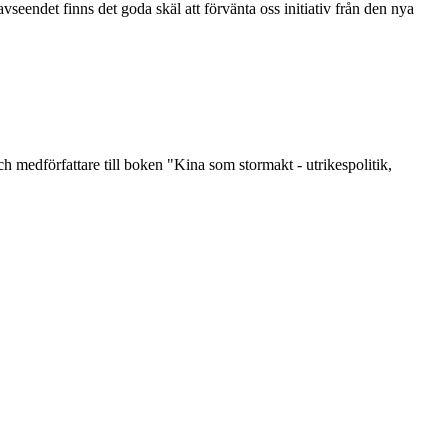
eendet finns det goda skäl att förvänta oss initiativ från den nya
 medförfattare till boken "Kina som stormakt - utrikespolitik,