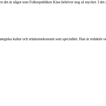
en det är något som Folkrepubliken Kina behöver nog så mycket. I det avs
egiska kultur och relationsekonomi som specialitet. Han är redaktör och