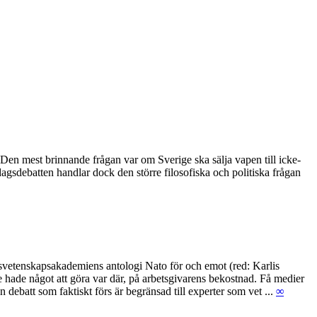
 Den mest brinnande frågan var om Sverige ska sälja vapen till icke-
gsdebatten handlar dock den större filosofiska och politiska frågan
igsvetenskapsakademiens antologi Nato för och emot (red: Karlis
te hade något att göra var där, på arbetsgivarens bekostnad. Få medier
debatt som faktiskt förs är begränsad till experter som vet ...
∞