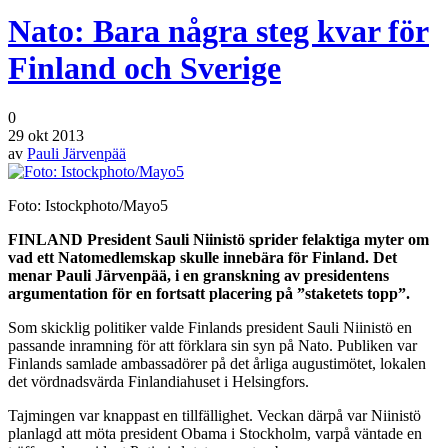
Nato: Bara några steg kvar för
Finland och Sverige
0
29 okt 2013
av
Pauli Järvenpää
Foto: Istockphoto/Mayo5
FINLAND President Sauli Niinistö sprider felaktiga myter om
vad ett Natomedlemskap skulle innebära för Finland. Det
menar Pauli Järvenpää, i en granskning av presidentens
argumentation för en fortsatt placering på ”staketets topp”.
Som skicklig politiker valde Finlands president Sauli Niinistö en
passande inramning för att förklara sin syn på Nato. Publiken var
Finlands samlade ambassadörer på det årliga augustimötet, lokalen
det vördnadsvärda Finlandiahuset i Helsingfors.
Tajmingen var knappast en tillfällighet. Veckan därpå var Niinistö
planlagd att möta president Obama i Stockholm, varpå väntade en