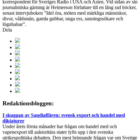
korrespondent för Sveriges Radio i USA och Asien. Vid sidan av sin
journalistiska gärning är Heimerson författare till en lång rad böcker,
senast intervjuboken ”Idel öra, möten med märkliga människor,
divor, våldsmän, gamla gubbar, unga ess, sanningssökare och
lögnhalsar”.
Dela
Redaktionsbloggen:
I skuggan av Saudiaffären: svensk export och handel med
diktaturer
Under årets första månader har frågan om handel med och
vapenexport till auktoritära stater lyfts upp i den svenska
utrikespolitiska debatten. Den mest brinnande frågan var om Sverige