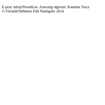
E-post: info@frivarld.se. Ansvarig utgivare: Katarina Tracz
© Frivärld/Stiftelsen Fritt Näringsliv 2014