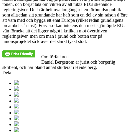
tonen, och börjat tala om vikten av att tukta EU:s skenande
regleringsiver. Detta är helt nya tongångar i en förbundsrepublik
som alltsedan sitt grundande har haft som en del av sin raison d’être
att vara med och bygga ett enat Europa (vilket redan grundlagens
preambel slår fast). Förvisso kan inte ens den mest stjärnögde EU-
vän förneka att det ligger något i kritiken mot överdriven
regleringsiver, men om man i grund och botten tror på
unionsprojektet så kräver det starkt tyskt stöd.
Om författaren
Daniel Bergström är jurist och borgerlig
skribent, och har bland annat studerat i Heidelberg.
Dela