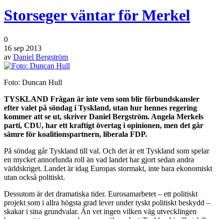
Storseger väntar för Merkel
0
16 sep 2013
av
Daniel Bergström
Foto: Duncan Hull
TYSKLAND Frågan är inte vem som blir förbundskansler
efter valet på söndag i Tyskland, utan hur hennes regering
kommer att se ut, skriver Daniel Bergström. Angela Merkels
parti, CDU, har ett kraftigt övertag i opinionen, men det går
sämre för koalitionspartnern, liberala FDP.
På söndag går Tyskland till val. Och det är ett Tyskland som spelar
en mycket annorlunda roll än vad landet har gjort sedan andra
världskriget. Landet är idag Europas stormakt, inte bara ekonomiskt
utan också politiskt.
Dessutom är det dramatiska tider. Eurosamarbetet – ett politiskt
projekt som i allra högsta grad lever under tyskt politiskt beskydd –
skakar i sina grundvalar. Än vet ingen vilken väg utvecklingen