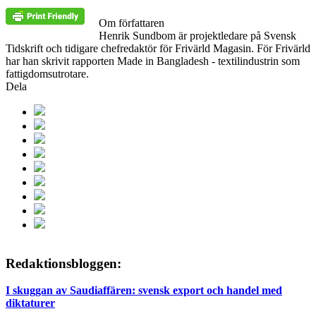
Om författaren
Henrik Sundbom är projektledare på Svensk
Tidskrift och tidigare chefredaktör för Frivärld Magasin. För Frivärld
har han skrivit rapporten Made in Bangladesh - textilindustrin som
fattigdomsutrotare.
Dela
Redaktionsbloggen:
I skuggan av Saudiaffären: svensk export och handel med
diktaturer