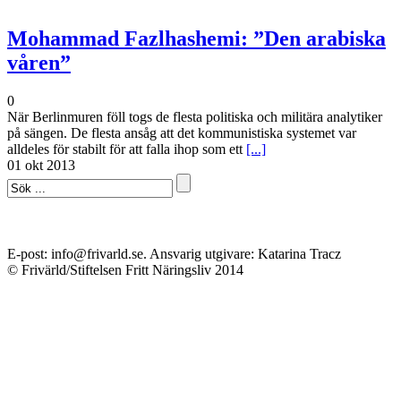
Mohammad Fazlhashemi: ”Den arabiska
våren”
0
När Berlinmuren föll togs de flesta politiska och militära analytiker
på sängen. De flesta ansåg att det kommunistiska systemet var
alldeles för stabilt för att falla ihop som ett
[...]
01 okt 2013
E-post: info@frivarld.se. Ansvarig utgivare: Katarina Tracz
© Frivärld/Stiftelsen Fritt Näringsliv 2014