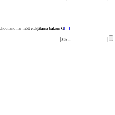
 Schoolland har mött eldsjälarna bakom G
[...]