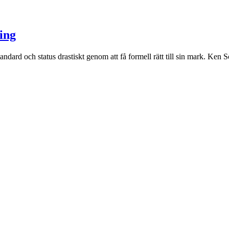
ling
ndard och status drastiskt genom att få formell rätt till sin mark. Ken