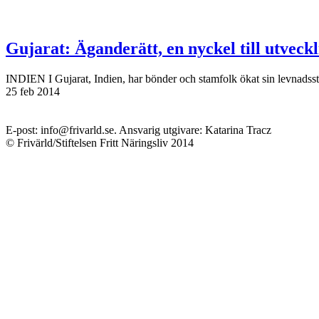
Gujarat: Äganderätt, en nyckel till utveck
INDIEN I Gujarat, Indien, har bönder och stamfolk ökat sin levnadssta
25 feb 2014
E-post: info@frivarld.se. Ansvarig utgivare: Katarina Tracz
© Frivärld/Stiftelsen Fritt Näringsliv 2014