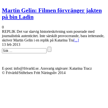
Martin Gelin: Filmen förvränger jakten
på bin Ladin
0
REPLIK Det var slarvig historieskrivning som poserade med
journalistisk autenticitet. Inte särskilt provocerande, bara irriterande,
skriver Martin Gelin i en replik på Katarina Tra
[...]
13 feb 2013
E-post: info@frivarld.se. Ansvarig utgivare: Katarina Tracz
© Frivärld/Stiftelsen Fritt Näringsliv 2014