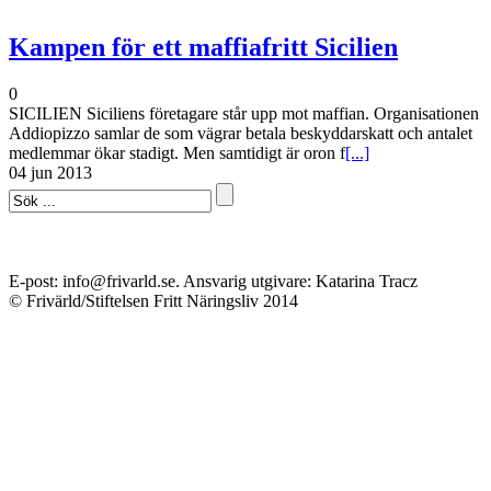
Kampen för ett maffiafritt Sicilien
0
SICILIEN Siciliens företagare står upp mot maffian. Organisationen
Addiopizzo samlar de som vägrar betala beskyddarskatt och antalet
medlemmar ökar stadigt. Men samtidigt är oron f
[...]
04 jun 2013
E-post: info@frivarld.se. Ansvarig utgivare: Katarina Tracz
© Frivärld/Stiftelsen Fritt Näringsliv 2014