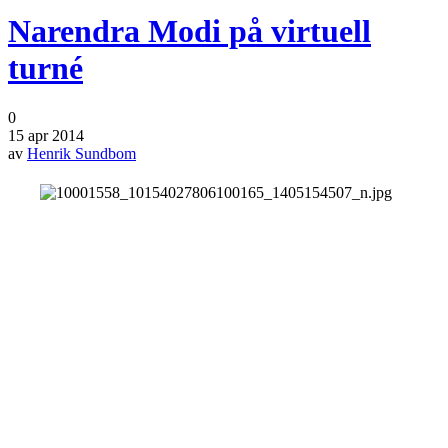
Narendra Modi på virtuell
turné
0
15 apr 2014
av
Henrik Sundbom