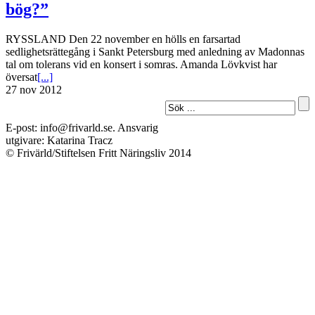
bög?”
RYSSLAND Den 22 november en hölls en farsartad
sedlighetsrättegång i Sankt Petersburg med anledning av Madonnas
tal om tolerans vid en konsert i somras. Amanda Lövkvist har
översat
[...]
27 nov 2012
E-post: info@frivarld.se. Ansvarig
utgivare: Katarina Tracz
© Frivärld/Stiftelsen Fritt Näringsliv 2014