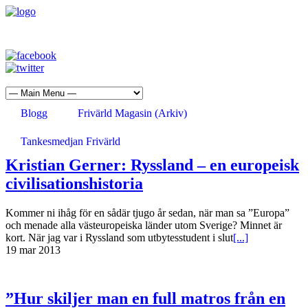
Blogg
Frivärld Magasin (Arkiv)
Tankesmedjan Frivärld
Kristian Gerner: Ryssland – en europeisk
civilisationshistoria
Kommer ni ihåg för en sådär tjugo år sedan, när man sa ”Europa”
och menade alla västeuropeiska länder utom Sverige? Minnet är
kort. När jag var i Ryssland som utbytesstudent i slut
[...]
19 mar 2013
”Hur skiljer man en full matros från en