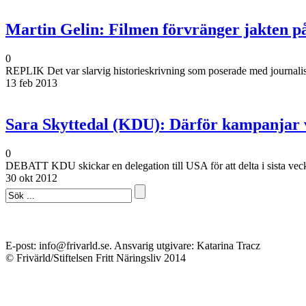
Martin Gelin: Filmen förvränger jakten p
0
REPLIK Det var slarvig historieskrivning som poserade med journalistisk
13 feb 2013
Sara Skyttedal (KDU): Därför kampanjar 
0
DEBATT KDU skickar en delegation till USA för att delta i sista veck
30 okt 2012
E-post: info@frivarld.se. Ansvarig utgivare: Katarina Tracz
© Frivärld/Stiftelsen Fritt Näringsliv 2014