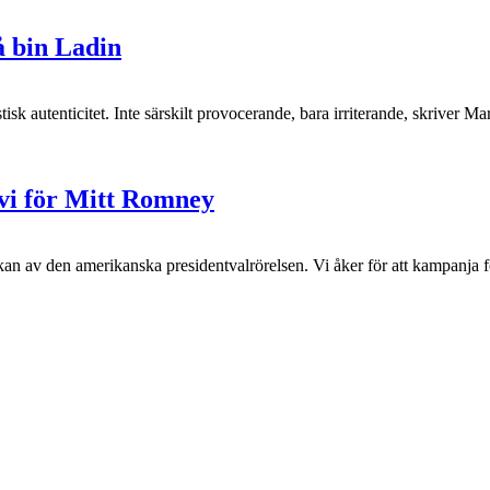
å bin Ladin
 autenticitet. Inte särskilt provocerande, bara irriterande, skriver Mar
vi för Mitt Romney
an av den amerikanska presidentvalrörelsen. Vi åker för att kampanja f