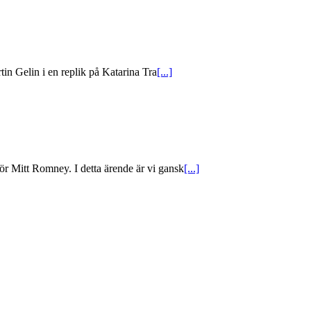
tin Gelin i en replik på Katarina Tra
[...]
ör Mitt Romney. I detta ärende är vi gansk
[...]