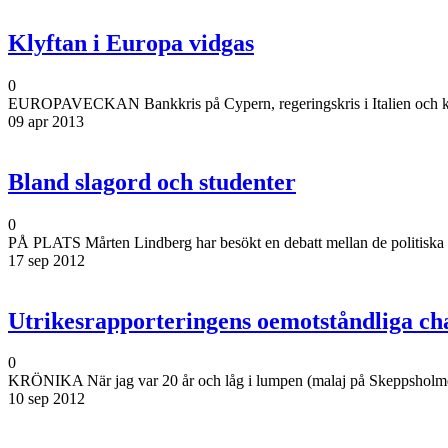
Klyftan i Europa vidgas
0
EUROPAVECKAN Bankkris på Cypern, regeringskris i Italien och konsti
09 apr 2013
Bland slagord och studenter
0
PÅ PLATS Mårten Lindberg har besökt en debatt mellan de politiska 
17 sep 2012
Utrikesrapporteringens oemotståndliga c
0
KRÖNIKA När jag var 20 år och låg i lumpen (malaj på Skeppsholmen) s
10 sep 2012