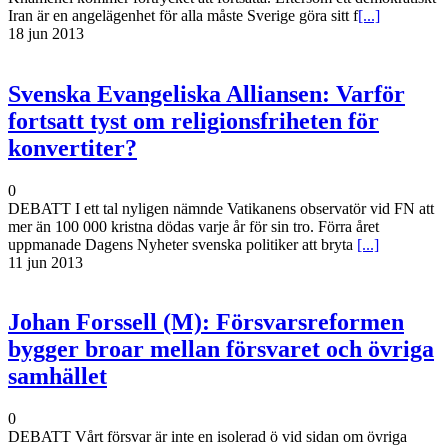
Iran är en angelägenhet för alla måste Sverige göra sitt f
[...]
18 jun 2013
Svenska Evangeliska Alliansen: Varför
fortsatt tyst om religionsfriheten för
konvertiter?
0
DEBATT I ett tal nyligen nämnde Vatikanens observatör vid FN att
mer än 100 000 kristna dödas varje år för sin tro. Förra året
uppmanade Dagens Nyheter svenska politiker att bryta
[...]
11 jun 2013
Johan Forssell (M): Försvarsreformen
bygger broar mellan försvaret och övriga
samhället
0
DEBATT Vårt försvar är inte en isolerad ö vid sidan om övriga