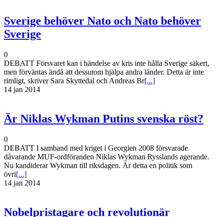
Sverige behöver Nato och Nato behöver
Sverige
0
DEBATT Försvaret kan i händelse av kris inte hålla Sverige säkert,
men förväntas ändå att dessutom hjälpa andra länder. Detta är inte
rimligt, skriver Sara Skyttedal och Andreas Br
[...]
14 jan 2014
Är Niklas Wykman Putins svenska röst?
0
DEBATT I samband med kriget i Georgien 2008 försvarade
dåvarande MUF-ordföranden Niklas Wykman Rysslands agerande.
Nu kandiderar Wykman till riksdagen. Är detta en politik som
övri
[...]
14 jan 2014
Nobelpristagare och revolutionär