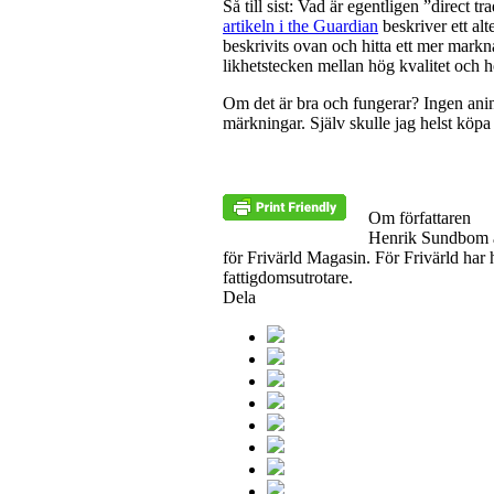
Så till sist: Vad är egentligen ”direct
artikeln i the Guardian
beskriver ett alt
beskrivits ovan och hitta ett mer markna
likhetstecken mellan hög kvalitet och h
Om det är bra och fungerar? Ingen an
märkningar. Själv skulle jag helst köpa
Om författaren
Henrik Sundbom är
för Frivärld Magasin. För Frivärld har 
fattigdomsutrotare.
Dela