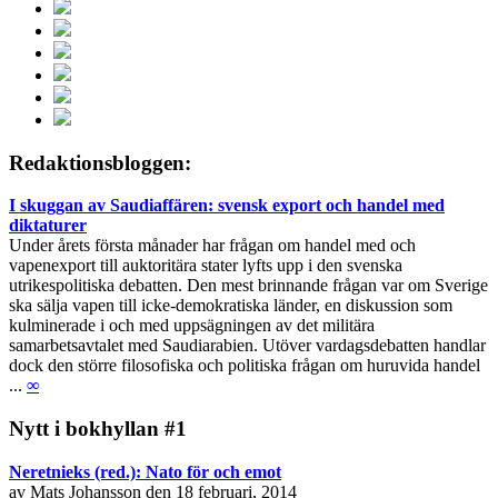
Redaktionsbloggen:
I skuggan av Saudiaffären: svensk export och handel med
diktaturer
Under årets första månader har frågan om handel med och
vapenexport till auktoritära stater lyfts upp i den svenska
utrikespolitiska debatten. Den mest brinnande frågan var om Sverige
ska sälja vapen till icke-demokratiska länder, en diskussion som
kulminerade i och med uppsägningen av det militära
samarbetsavtalet med Saudiarabien. Utöver vardagsdebatten handlar
dock den större filosofiska och politiska frågan om huruvida handel
...
∞
Nytt i bokhyllan #1
Neretnieks (red.): Nato för och emot
av Mats Johansson den 18 februari, 2014