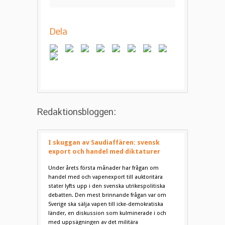
Dela
Redaktionsbloggen:
I skuggan av Saudiaffären: svensk
export och handel med diktaturer
Under årets första månader har frågan om
handel med och vapenexport till auktoritära
stater lyfts upp i den svenska utrikespolitiska
debatten. Den mest brinnande frågan var om
Sverige ska sälja vapen till icke-demokratiska
länder, en diskussion som kulminerade i och
med uppsägningen av det militära