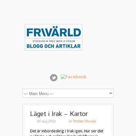
Läget i Irak – Kartor
05 aug 2014
av
Stefan Olsson
Det är inbördeskrig i Irak igen. Hur ser det