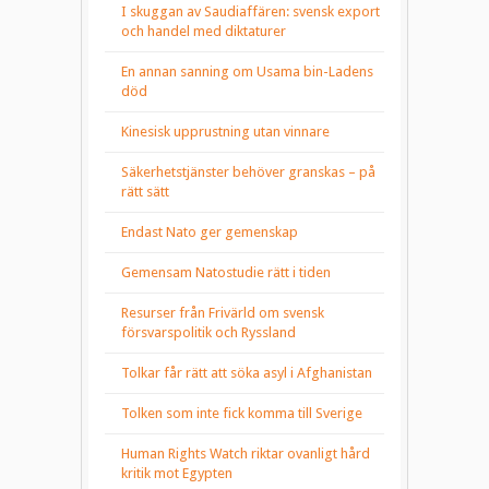
I skuggan av Saudiaffären: svensk export
och handel med diktaturer
En annan sanning om Usama bin-Ladens
död
Kinesisk upprustning utan vinnare
Säkerhetstjänster behöver granskas – på
rätt sätt
Endast Nato ger gemenskap
Gemensam Natostudie rätt i tiden
Resurser från Frivärld om svensk
försvarspolitik och Ryssland
Tolkar får rätt att söka asyl i Afghanistan
Tolken som inte fick komma till Sverige
Human Rights Watch riktar ovanligt hård
kritik mot Egypten