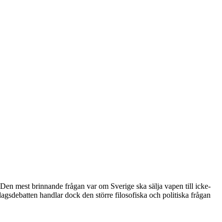
 Den mest brinnande frågan var om Sverige ska sälja vapen till icke-
gsdebatten handlar dock den större filosofiska och politiska frågan