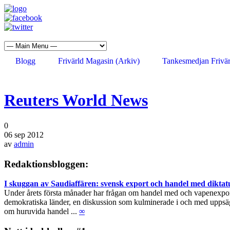
Blogg
Frivärld Magasin (Arkiv)
Tankesmedjan Frivär
Reuters World News
0
06 sep 2012
av
admin
Redaktionsbloggen:
I skuggan av Saudiaffären: svensk export och handel med diktat
Under årets första månader har frågan om handel med och vapenexport ti
demokratiska länder, en diskussion som kulminerade i och med uppsägn
om huruvida handel ...
∞