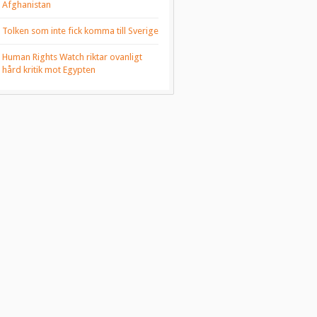
Afghanistan
Tolken som inte fick komma till Sverige
Human Rights Watch riktar ovanligt
hård kritik mot Egypten