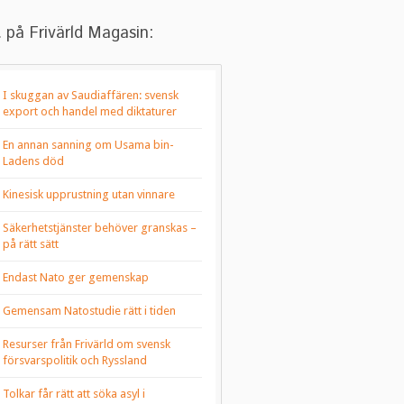
 på Frivärld Magasin:
I skuggan av Saudiaffären: svensk
export och handel med diktaturer
En annan sanning om Usama bin-
Ladens död
Kinesisk upprustning utan vinnare
Säkerhetstjänster behöver granskas –
på rätt sätt
Endast Nato ger gemenskap
Gemensam Natostudie rätt i tiden
Resurser från Frivärld om svensk
försvarspolitik och Ryssland
Tolkar får rätt att söka asyl i