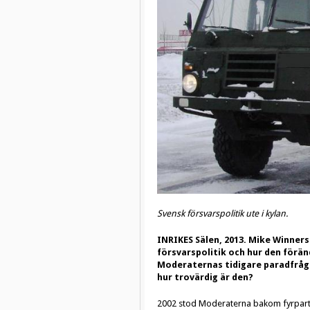
Svensk försvarspolitik ute i kylan.
INRIKES Sälen, 2013. Mike Winner
försvarspolitik och hur den förän
Moderaternas tidigare paradfråga 
hur trovärdig är den?
2002 stod Moderaterna bakom fyrpartiu