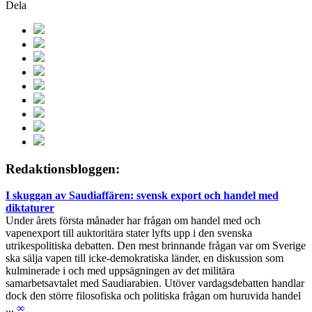
Dela
Redaktionsbloggen:
I skuggan av Saudiaffären: svensk export och handel med
diktaturer
Under årets första månader har frågan om handel med och
vapenexport till auktoritära stater lyfts upp i den svenska
utrikespolitiska debatten. Den mest brinnande frågan var om Sverige
ska sälja vapen till icke-demokratiska länder, en diskussion som
kulminerade i och med uppsägningen av det militära
samarbetsavtalet med Saudiarabien. Utöver vardagsdebatten handlar
dock den större filosofiska och politiska frågan om huruvida handel
...
∞